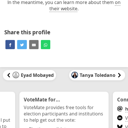
In the meantime, you can learn more about them
on
their website
.
Share this profile
Eyad Mobayed
Tanya Toledano
VoteMate for...
Conn
VoteMate provides free tools for
h
election participants and institutions
V
 I put
to help get out the vote:
n to
V