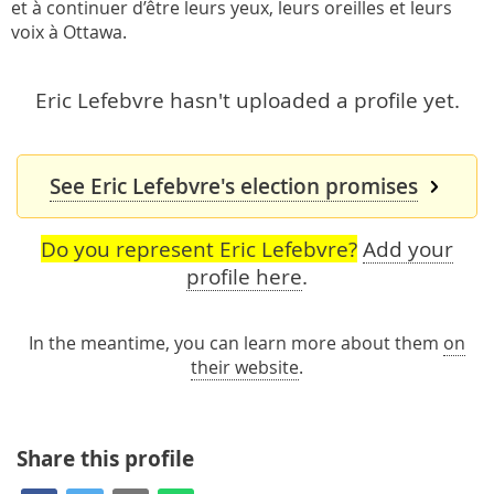
et à continuer d’être leurs yeux, leurs oreilles et leurs
voix à Ottawa.
Eric Lefebvre hasn't uploaded a profile yet.
See Eric Lefebvre's election promises
Do you represent Eric Lefebvre?
Add your
profile here
.
In the meantime, you can learn more about them
on
their website
.
Share this profile