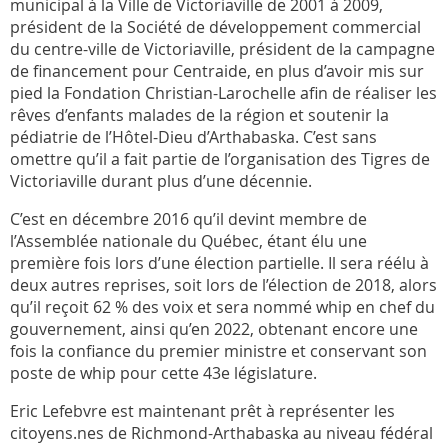
municipal à la Ville de Victoriaville de 2001 à 2009,
président de la Société de développement commercial
du centre-ville de Victoriaville, président de la campagne
de financement pour Centraide, en plus d’avoir mis sur
pied la Fondation Christian-Larochelle afin de réaliser les
rêves d’enfants malades de la région et soutenir la
pédiatrie de l’Hôtel-Dieu d’Arthabaska. C’est sans
omettre qu’il a fait partie de l’organisation des Tigres de
Victoriaville durant plus d’une décennie.
C’est en décembre 2016 qu’il devint membre de
l’Assemblée nationale du Québec, étant élu une
première fois lors d’une élection partielle. Il sera réélu à
deux autres reprises, soit lors de l’élection de 2018, alors
qu’il reçoit 62 % des voix et sera nommé whip en chef du
gouvernement, ainsi qu’en 2022, obtenant encore une
fois la confiance du premier ministre et conservant son
poste de whip pour cette 43e législature.
Eric Lefebvre est maintenant prêt à représenter les
citoyens.nes de Richmond-Arthabaska au niveau fédéral