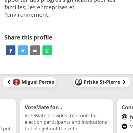
familles, les entreprises et
l’environnement.
Share this profile
Miguel Perras
Priska St-Pierre
VoteMate for...
Conn
VoteMate provides free tools for
h
election participants and institutions
V
 I put
to help get out the vote: