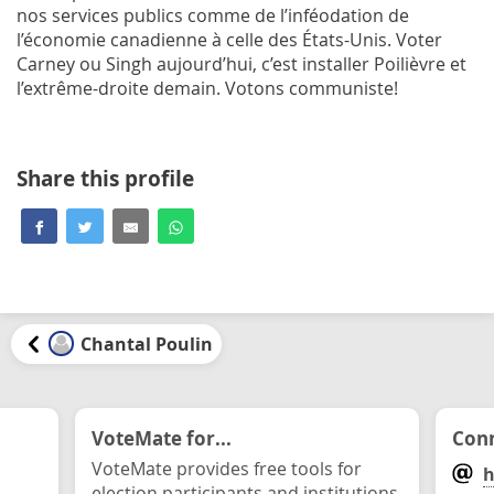
nos services publics comme de l’inféodation de
l’économie canadienne à celle des États-Unis. Voter
Carney ou Singh aujourd’hui, c’est installer Poilièvre et
l’extrême-droite demain. Votons communiste!
Share this profile
Chantal Poulin
VoteMate for...
Conn
VoteMate provides free tools for
h
election participants and institutions