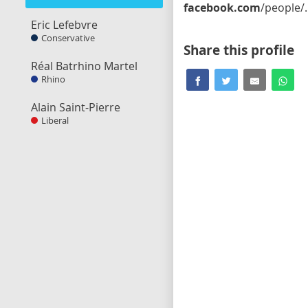
facebook.com
/people/Daniel-Lebel/61566809499126/
Eric Lefebvre
Conservative
Share this profile
Réal Batrhino Martel
Rhino
Alain Saint-Pierre
Liberal