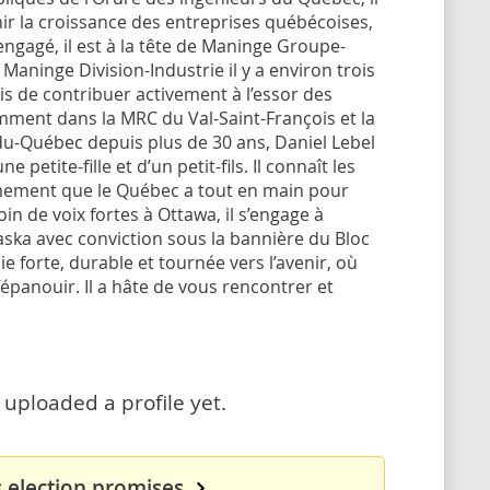
nir la croissance des entreprises québécoises,
ngagé, il est à la tête de Maninge Groupe-
Maninge Division-Industrie il y a environ trois
mis de contribuer activement à l’essor des
mment dans la MRC du Val-Saint-François et la
du-Québec depuis plus de 30 ans, Daniel Lebel
petite-fille et d’un petit-fils. Il connaît les
fermement que le Québec a tout en main pour
n de voix fortes à Ottawa, il s’engage à
ska avec conviction sous la bannière du Bloc
e forte, durable et tournée vers l’avenir, où
panouir. Il a hâte de vous rencontrer et
 uploaded a profile yet.
s election promises