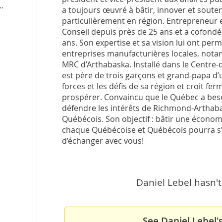
a toujours œuvré à bâtir, innover et soute
particulièrement en région. Entrepreneur e
Conseil depuis près de 25 ans et a cofondé 
ans. Son expertise et sa vision lui ont per
entreprises manufacturières locales, nota
MRC d’Arthabaska. Installé dans le Centre-
est père de trois garçons et grand-papa d’une 
forces et les défis de sa région et croit 
prospérer. Convaincu que le Québec a besoi
défendre les intérêts de Richmond-Arthaba
Québécois. Son objectif : bâtir une économi
chaque Québécoise et Québécois pourra s’é
d’échanger avec vous!
Daniel Lebel hasn't
See Daniel Lebel'