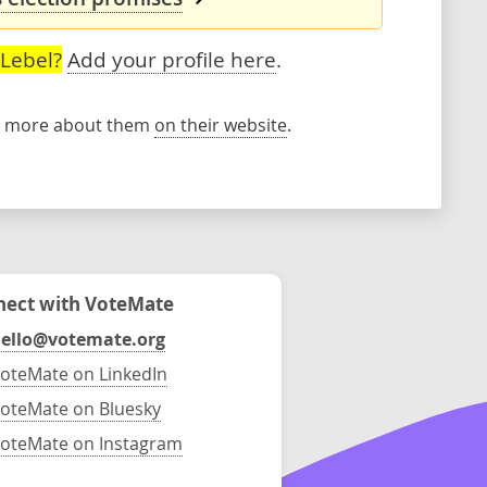
 Lebel?
Add your profile here
.
rn more about them
on their website
.
ect with VoteMate
ello@votemate.org
oteMate on LinkedIn
oteMate on Bluesky
oteMate on Instagram