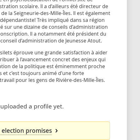
ration scolaire. Il a d’ailleurs été directeur de
e la Seigneurie-des-Mille-Îles. Il est également
dépendantiste! Très impliqué dans sa région
gé sur une dizaine de conseils d’administration
onscription. Il a notamment été président du
conseil d’administration de Jeunesse Atout.
ilets éprouve une grande satisfaction à aider
ribuer à l’avancement concret des enjeux qui
ion de la politique est éminemment proche
s et c’est toujours animé d’une forte
ravail pour les gens de Rivière-des-Mille-Îles.
 uploaded a profile yet.
s election promises