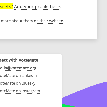
ilets?
Add your profile here
.
rn more about them
on their website
.
ect with VoteMate
ello@votemate.org
oteMate on LinkedIn
oteMate on Bluesky
oteMate on Instagram