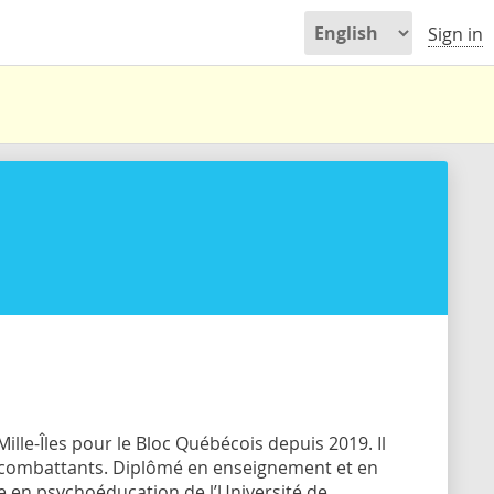
Sign in
Mille-Îles pour le Bloc Québécois depuis 2019. Il
s combattants. Diplômé en enseignement et en
se en psychoéducation de l’Université de