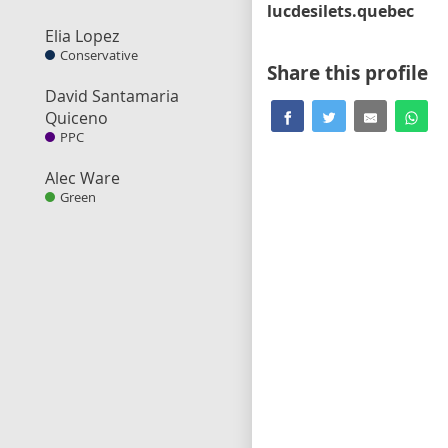
lucdesilets.quebec
Elia Lopez
Conservative
Share this profile
David Santamaria
Quiceno
PPC
Alec Ware
Green