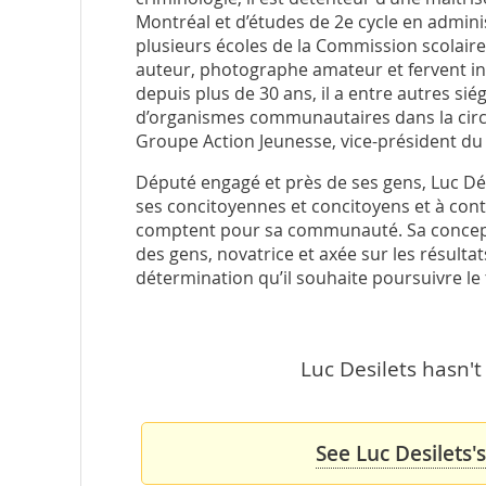
Montréal et d’études de 2e cycle en administ
plusieurs écoles de la Commission scolaire d
auteur, photographe amateur et fervent in
depuis plus de 30 ans, il a entre autres sié
d’organismes communautaires dans la circ
Groupe Action Jeunesse, vice-président du 
Député engagé et près de ses gens, Luc Dés
ses concitoyennes et concitoyens et à cont
comptent pour sa communauté. Sa concept
des gens, novatrice et axée sur les résultat
détermination qu’il souhaite poursuivre le t
Luc Desilets hasn't
See Luc Desilets'