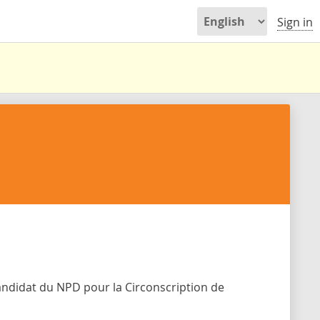
Sign in
ndidat du NPD pour la Circonscription de