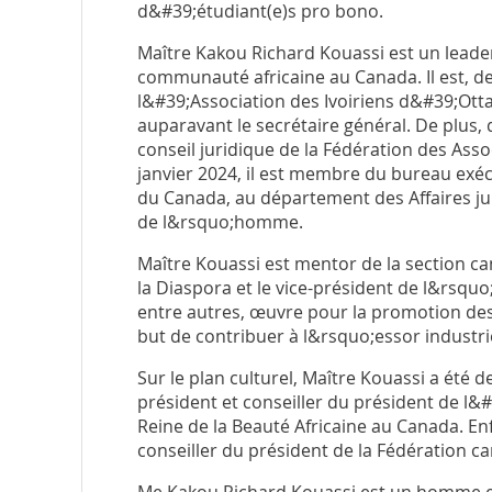
d&#39;étudiant(e)s pro bono.
Maître Kakou Richard Kouassi est un leader
communauté africaine au Canada. Il est, de
l&#39;Association des Ivoiriens d&#39;Otta
auparavant le secrétaire général. De plus, d
conseil juridique de la Fédération des Asso
janvier 2024, il est membre du bureau exécu
du Canada, au département des Affaires ju
de l&rsquo;homme.
Maître Kouassi est mentor de la section c
la Diaspora et le vice-président de l&rsquo
entre autres, œuvre pour la promotion des
but de contribuer à l&rsquo;essor industrie
Sur le plan culturel, Maître Kouassi a été
président et conseiller du président de l&
Reine de la Beauté Africaine au Canada. Enfi
conseiller du président de la Fédération 