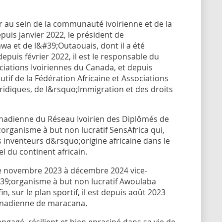
 au sein de la communauté ivoirienne et de la
puis janvier 2022, le président de
wa et de l&#39;Outaouais, dont il a été
epuis février 2022, il est le responsable du
ciations Ivoiriennes du Canada, et depuis
tif de la Fédération Africaine et Associations
ridiques, de l&rsquo;Immigration et des droits
anadienne du Réseau Ivoirien des Diplômés de
;organisme à but non lucratif SensAfrica qui,
 inventeurs d&rsquo;origine africaine dans le
l du continent africain.
 de novembre 2023 à décembre 2024 vice-
#39;organisme à but non lucratif Awoulaba
n, sur le plan sportif, il est depuis août 2023
canadienne de maracana.