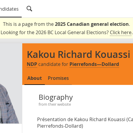
ndidates
This is a page from the
2025 Canadian general election
.
Looking for the 2026 BC Local General Elections?
Click here
.
Kakou Richard Kouassi
NDP
candidate for
Pierrefonds—Dollard
About
Promises
Biography
from their website
Présentation de Kakou Richard Kouassi (Ca
Pierrefonds-Dollard)