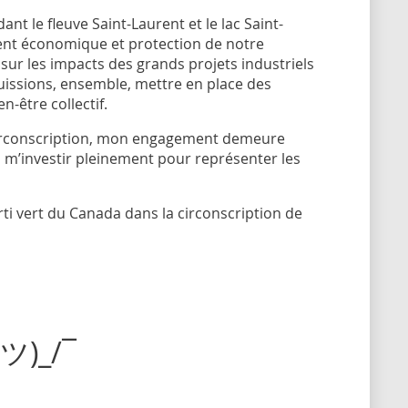
nt le fleuve Saint-Laurent et le lac Saint-
ent économique et protection de notre
sur les impacts des grands projets industriels
uissions, ensemble, mettre en place des
-être collectif.
 circonscription, mon engagement demeure
à m’investir pleinement pour représenter les
arti vert du Canada dans la circonscription de
(ツ)_/¯