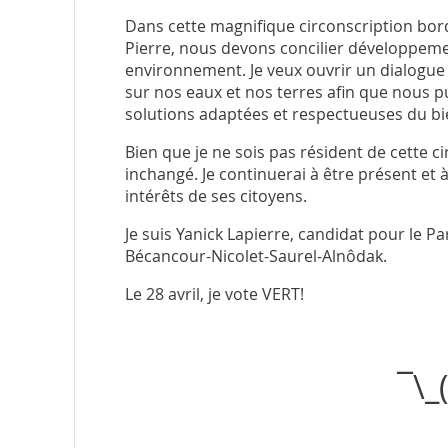
Dans cette magnifique circonscription borda
Pierre, nous devons concilier développem
environnement. Je veux ouvrir un dialogue 
sur nos eaux et nos terres afin que nous p
solutions adaptées et respectueuses du bien
Bien que je ne sois pas résident de cette
inchangé. Je continuerai à être présent et 
intérêts de ses citoyens.
Je suis Yanick Lapierre, candidat pour le P
Bécancour-Nicolet-Saurel-Alnôdak.
Le 28 avril, je vote VERT!
¯\_