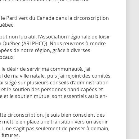
 le Parti vert du Canada dans la circonscription
uébec.
ut non lucratif, l’Association régionale de loisir
u-Québec (ARLPHCQ). Nous œuvrons à rendre
capées de notre région, grâce à diverses
locaux.
 le désir de servir ma communauté. J’ai
de ma ville natale, puis j’ai rejoint des comités
ai siégé sur plusieurs conseils d’administration
 et le soutien des personnes handicapées et
e et le soutien mutuel sont essentiels au bien-
te circonscription, je suis bien conscient des
 de mettre en place une transition vers un avenir
 Il ne s’agit pas seulement de penser à demain,
 futures.