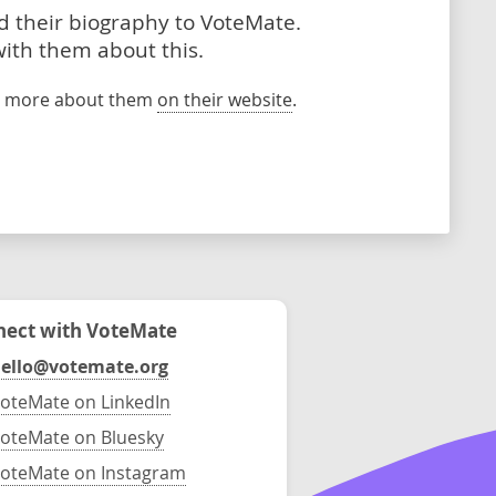
dd their biography to VoteMate.
with them about this.
rn more about them
on their website
.
ect with VoteMate
ello@votemate.org
oteMate on LinkedIn
oteMate on Bluesky
oteMate on Instagram