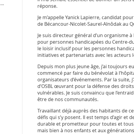
e
réponse.
Je m’appelle Yanick Lapierre, candidat pour
de Bécancour-Nicolet-Saurel-Alnôdak au Q
Je suis directeur général d’un organisme à b
pour personnes handicapées du Centre-d
le loisir inclusif pour les personnes handi
initiatives et partenariats avec les acteurs 
Depuis mon plus jeune âge, j’ai toujours eu
commencé par faire du bénévolat à l’hôpital 
organisateurs d’événements. Par la suite, j’
d’OSBL œuvrant pour la défense des droits
vulnérables. Je suis convaincu que l’entraid
être de nos communautés.
Travaillant déjà auprès des habitants de cet
défis qui s’y posent. Il est temps d’agir et
durable et prometteur pour toutes et tous.
mais bien à nos enfants et aux générations