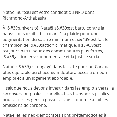
Nataël Bureau est votre candidat du NPD dans
Richmond-Arthabaska.
À l&#39;université, Nataël s&#39;est battu contre la
hausse des droits de scolarité, a plaidé pour une
augmentation du salaire minimum et s&#39;est fait le
champion de l&#39;action climatique. Il s&#39;est
toujours battu pour des communautés plus fortes,
l&#39;action environnementale et la justice sociale.
Nataël s&#39;est engagé dans la lutte pour un Canada
plus équitable où chacun&middot;e a accès à un bon
emploi et à un logement abordable.
Il sait que nous devons investir dans les emplois verts, la
reconversion professionnelle et les transports publics
pour aider les gens à passer à une économie à faibles
émissions de carbone.
Nataël et les néo-démocrates sont prêt&middot;es à