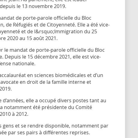
 depuis le 13 novembre 2019.
andat de porte-parole officielle du Bloc
de Réfugiés et de Citoyenneté. Elle a été vice-
oyenneté et de l&rsquo;Immigration du 25
bre 2020 au 15 août 2021.
ier le mandat de porte-parole officielle du Bloc
 Depuis le 15 décembre 2021, elle est vice-
ense nationale.
accalauréat en sciences biomédicales et d’un
vocate en droit de la famille interne et
2019.
e d’années, elle a occupé divers postes tant au
e a notamment été présidente du Comité
2010 à 2012.
les gens et se rendre disponible, notamment par
uée par ses pairs à différentes reprises.