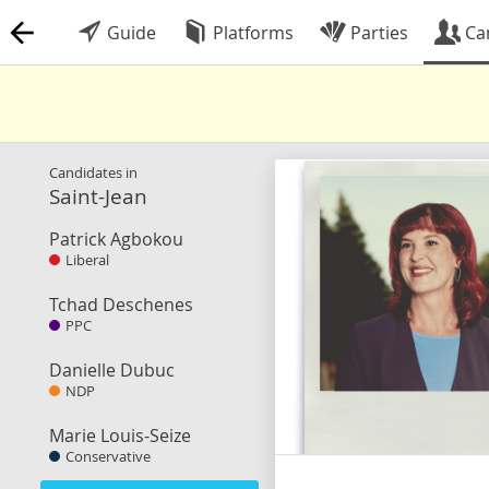
Guide
Platforms
Parties
Ca
Candidates in
Saint-Jean
Patrick Agbokou
Liberal
Tchad Deschenes
PPC
Danielle Dubuc
NDP
Marie Louis-Seize
Conservative