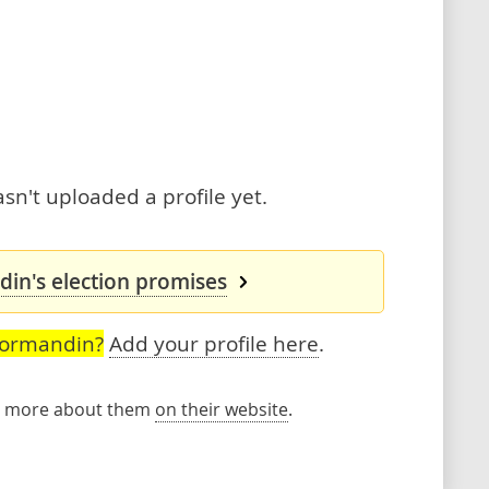
n't uploaded a profile yet.
in's election promises
Normandin?
Add your profile here
.
rn more about them
on their website
.