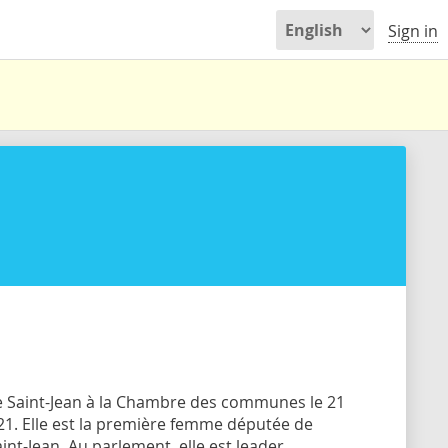
Sign in
e Saint-Jean à la Chambre des communes le 21
21. Elle est la première femme députée de
int-Jean. Au parlement, elle est leader