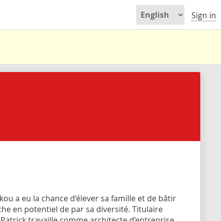
Sign in
kou a eu la chance d’élever sa famille et de bâtir
e en potentiel de par sa diversité. Titulaire
Patrick travaille comme architecte d’entreprise