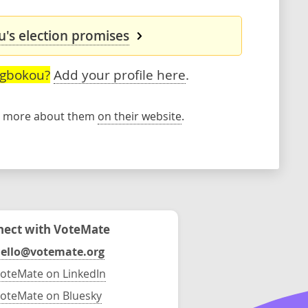
's election promises
Agbokou?
Add your profile here
.
rn more about them
on their website
.
ect with VoteMate
ello@votemate.org
oteMate on LinkedIn
oteMate on Bluesky