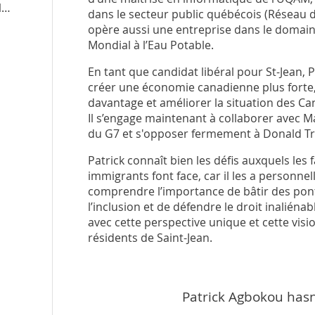
patrickagbokou.liberal.ca
/en
dans le secteur public québécois (Réseau de
opère aussi une entreprise dans le domain
Mondial à l’Eau Potable.
En tant que candidat libéral pour St-Jean, 
créer une économie canadienne plus forte,
davantage et améliorer la situation des Ca
Il s’engage maintenant à collaborer avec Ma
du G7 et s'opposer fermement à Donald T
Patrick connaît bien les défis auxquels les 
immigrants font face, car il les a personne
comprendre l’importance de bâtir des pont
l’inclusion et de défendre le droit inaliéna
avec cette perspective unique et cette visi
résidents de Saint-Jean.
Patrick Agbokou hasn'