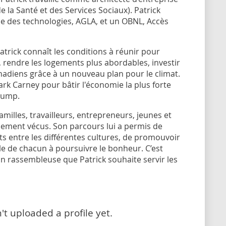
 la Santé et des Services Sociaux). Patrick
e des technologies, AGLA, et un OBNL, Accès
Patrick connaît les conditions à réunir pour
 rendre les logements plus abordables, investir
nadiens grâce à un nouveau plan pour le climat.
rk Carney pour bâtir l'économie la plus forte
rump.
familles, travailleurs, entrepreneurs, jeunes et
llement vécus. Son parcours lui a permis de
s entre les différentes cultures, de promouvoir
ble de chacun à poursuivre le bonheur. C’est
on rassembleuse que Patrick souhaite servir les
t uploaded a profile yet.