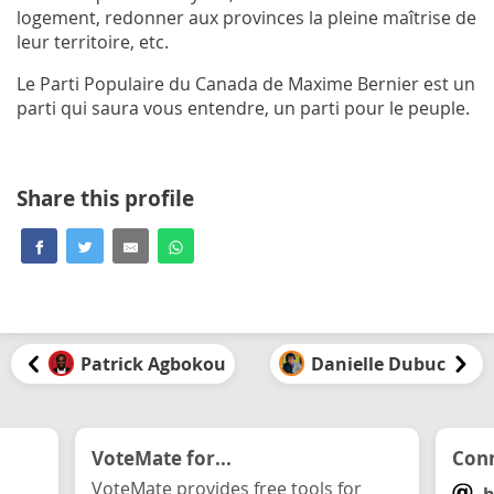
logement, redonner aux provinces la pleine maîtrise de
leur territoire, etc.
Le Parti Populaire du Canada de Maxime Bernier est un
parti qui saura vous entendre, un parti pour le peuple.
Share this profile
Patrick Agbokou
Danielle Dubuc
VoteMate for...
Conn
VoteMate provides free tools for