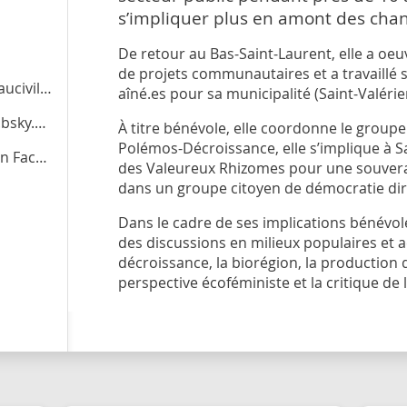
s’impliquer plus en amont des chan
De retour au Bas-Saint-Laurent, elle a 
de projets communautaires et a travaillé s
vil.org
aîné.es pour sa municipalité (Saint-Valérie
.social
À titre bénévole, elle coordonne le group
Polémos-Décroissance, elle s’implique à Sag
cebook
des Valeureux Rhizomes pour une souverain
dans un groupe citoyen de démocratie dir
Dans le cadre de ses implications bénévol
des discussions en milieux populaires et a
décroissance, la biorégion, la production
perspective écoféministe et la critique de 