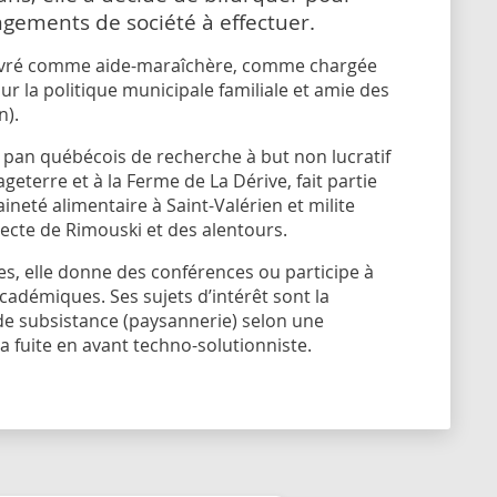
gements de société à effectuer.
oeuvré comme aide-maraîchère, comme chargée
ur la politique municipale familiale et amie des
n).
e pan québécois de recherche à but non lucratif
eterre et à la Ferme de La Dérive, fait partie
eté alimentaire à Saint-Valérien et milite
ecte de Rimouski et des alentours.
es, elle donne des conférences ou participe à
cadémiques. Ses sujets d’intérêt sont la
 de subsistance (paysannerie) selon une
la fuite en avant techno-solutionniste.