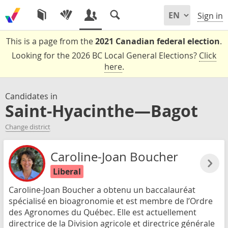
Sign in
This is a page from the
2021 Canadian federal election
.
Looking for the 2026 BC Local General Elections?
Click
here
.
Candidates in
Saint-Hyacinthe—Bagot
Change district
Caroline-Joan Boucher
Liberal
Caroline-Joan Boucher a obtenu un baccalauréat
spécialisé en bioagronomie et est membre de l’Ordre
des Agronomes du Québec. Elle est actuellement
directrice de la Division agricole et directrice générale