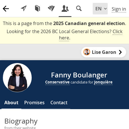
Sign in
This is a page from the
2025 Canadian general election
.
Looking for the 2026 BC Local General Elections?
Click
here
.
Lise Garon
Fanny Boulanger
Conservative
candidate for
Jonquière
About
Promises
Contact
Biography
from their website