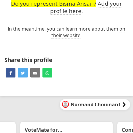
Do you represent Bisma Ansari?
Add your
profile here
.
In the meantime, you can learn more about them
on
their website
.
Share this profile
Normand Chouinard
VoteMate for...
Conn