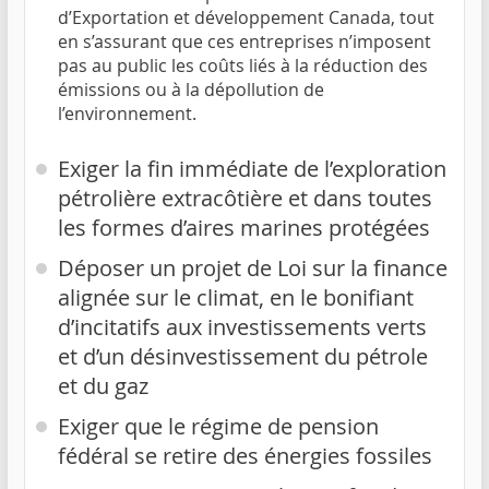
d’Exportation et développement Canada, tout
en s’assurant que ces entreprises n’imposent
pas au public les coûts liés à la réduction des
émissions ou à la dépollution de
l’environnement.
Exiger la fin immédiate de l’exploration
pétrolière extracôtière et dans toutes
les formes d’aires marines protégées
Déposer un projet de Loi sur la finance
alignée sur le climat, en le bonifiant
d’incitatifs aux investissements verts
et d’un désinvestissement du pétrole
et du gaz
Exiger que le régime de pension
fédéral se retire des énergies fossiles