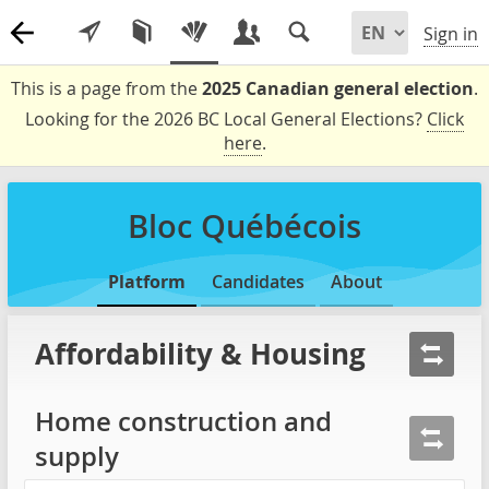
Sign in
This is a page from the
2025 Canadian general election
.
Looking for the 2026 BC Local General Elections?
Click
here
.
Bloc Québécois
Platform
Candidates
About
Affordability & Housing
Home construction and
supply