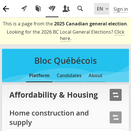
Sign in
This is a page from the
2025 Canadian general election
.
Looking for the 2026 BC Local General Elections?
Click
here
.
Bloc Québécois
Platform
Candidates
About
Affordability & Housing
Home construction and
supply